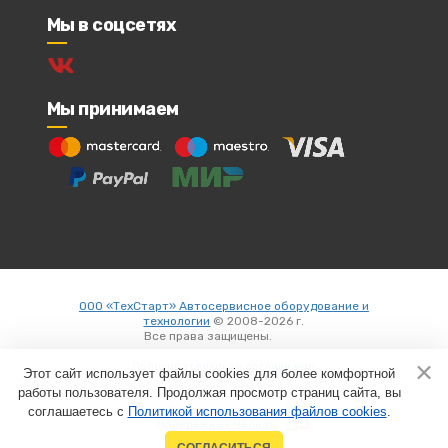
Мы в соцсетях
Мы принимаем
ООО «ТехСтарт» Автосервисное оборудование и
технологии
© 2008-2026 г.
Все права защищены.
Вход
Пользовательское соглашение
Этот сайт использует файлы cookies для более комфортной
работы пользователя. Продолжая просмотр страниц сайта, вы
соглашаетесь с
Политикой использования файлов cookies
Создание сайтов в
.
Набережных Челнах
СОГЛАСИТЬСЯ