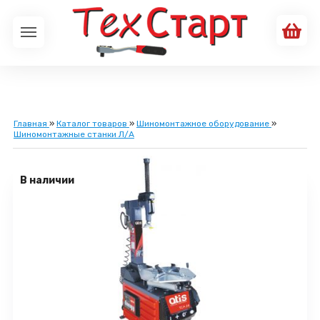
Главная
»
Каталог товаров
»
Шиномонтажное оборудование
»
Шиномонтажные станки Л/А
В наличии