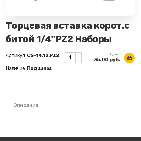
Торцевая вставка корот.с
битой 1/4"РZ2 Наборы
Цена:
Артикул:
CS-14.12.РZ2
+
35.00 руб.
-
Наличие:
Под заказ
Описание