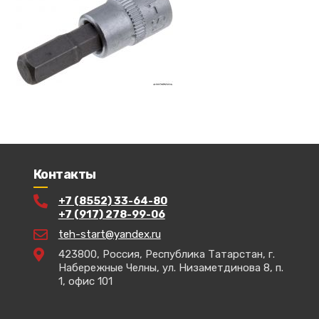
Контакты
+7 (8552) 33-64-80
+7 (917) 278-99-06
teh-start@yandex.ru
423800, Россия, Республика Татарстан, г.
Набережные Челны, ул. Низаметдинова 8, п.
1, офис 101