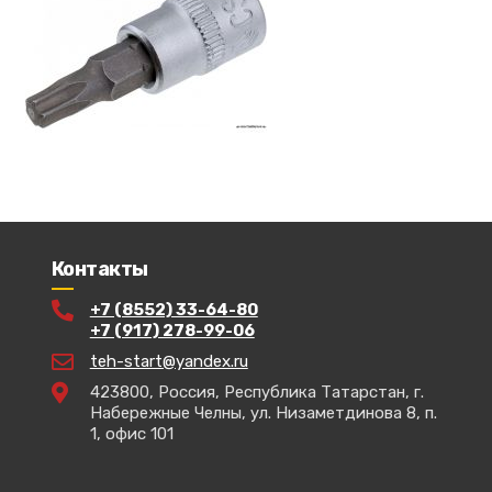
Контакты
+7 (8552) 33-64-80
+7 (917) 278-99-06
teh-start@yandex.ru
423800, Россия, Республика Татарстан, г.
Набережные Челны, ул. Низаметдинова 8, п.
1, офис 101