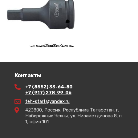
Контакты
+7 (8552) 33-64-80
+7 (917) 278-99-06
teh-start@yandex.ru
423800, Россия, Республика Татарстан, г.
Набережные Челны, ул. Низаметдинова 8, п.
1, офис 101