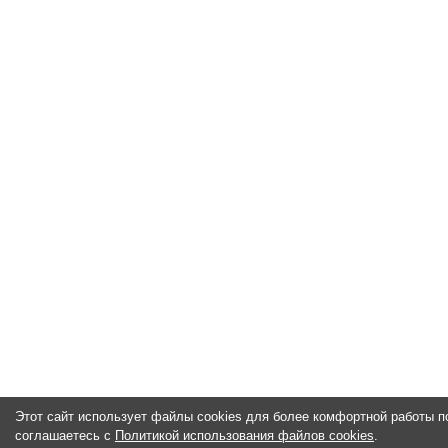
Этот сайт использует файлы cookies для более комфортной работы п
соглашаетесь с
Политикой использования файлов cookies
.