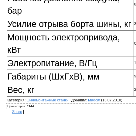
бар
Усилие отрыва борта шины, кг
Мощность электропривода,
0
кВт
Электропитание, В/Гц
Габариты (ШхГхВ), мм
Вес, кг
Категория
:
Шиномонтажные станки
|
Добавил
:
Madcat
(13.07.2010)
Просмотров
:
1144
Share
|