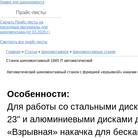
Химия для шиноремонта
Прайс-листы
Скачать Прайс-листы на
расходные материалы для
шиномонтажа
(от 03.2026 г.)
Смотреть все прайс-листы
Главная
»
Статьи
»
Шиномотажное
»
Шиномонтажные станки
Станок шиномонтажный 1885 IT автоматический
Автоматический шиномонтажный станок с функцией «взрывной» накачки 
Особенности:
Для работы со стальными дис
23" и алюминиевыми дисками 
«Взрывная» накачка для беск