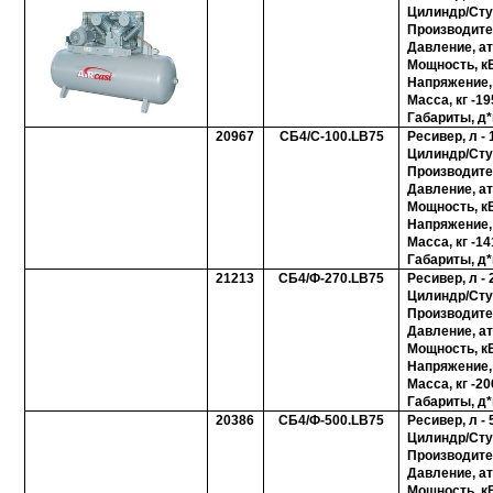
Цилиндр/Ступ
Производите
Давление, ат
Мощность, кВ
Напряжение, 
Масса, кг -19
Габариты, д*
20967
СБ4/С-100.LB75
Ресивер, л - 
Цилиндр/Ступ
Производите
Давление, ат
Мощность, кВ
Напряжение, 
Масса, кг -14
Габариты, д*
21213
СБ4/Ф-270.LB75
Ресивер, л - 
Цилиндр/Ступ
Производите
Давление, ат
Мощность, кВ
Напряжение, 
Масса, кг -20
Габариты, д*
20386
СБ4/Ф-500.LB75
Ресивер, л - 
Цилиндр/Ступ
Производите
Давление, ат
Мощность, кВ