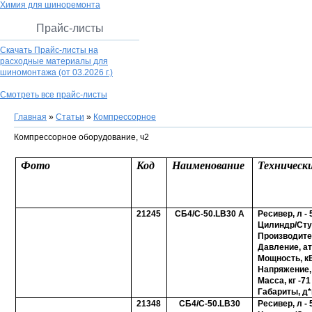
Химия для шиноремонта
Прайс-листы
Скачать Прайс-листы на
расходные материалы для
шиномонтажа
(от 03.2026 г.)
Смотреть все прайс-листы
Главная
»
Статьи
»
Компрессорное
Компрессорное оборудование, ч2
Фото
Код
Наименование
Техническ
21245
СБ4/С-50.LB30 A
Ресивер, л - 
Цилиндр/Ступ
Производите
Давление, ат
Мощность, кВ
Напряжение, 
Масса, кг -71
Габариты, д*
21348
СБ4/С-50.LB30
Ресивер, л - 