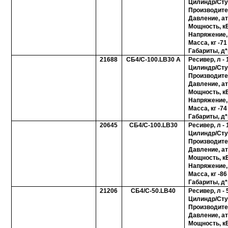
Цилиндр/Ступ
Производите
Давление, ат
Мощность, кВ
Напряжение, 
Масса, кг -71
Габариты, д*
21688
СБ4/С-100.LB30 A
Ресивер, л - 
Цилиндр/Ступ
Производите
Давление, ат
Мощность, кВ
Напряжение, 
Масса, кг -74
Габариты, д*
20645
СБ4/С-100.LB30
Ресивер, л - 
Цилиндр/Ступ
Производите
Давление, ат
Мощность, кВ
Напряжение, 
Масса, кг -86
Габариты, д*
21206
СБ4/С-50.LB40
Ресивер, л - 
Цилиндр/Ступ
Производите
Давление, ат
Мощность, кВ