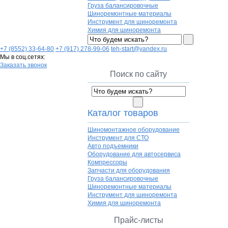
Груза балансировочные
Шиноремонтные материалы
Инструмент для шиноремонта
Химия для шиноремонта
+7 (8552) 33-64-80
+7 (917) 278-99-06
teh-start@yandex.ru
Мы в соц.сетях:
Заказать звонок
Поиск по сайту
Каталог товаров
Шиномонтажное оборудование
Инструмент для СТО
Авто подъемники
Оборудование для автосервиса
Компрессоры
Запчасти для оборудования
Груза балансировочные
Шиноремонтные материалы
Инструмент для шиноремонта
Химия для шиноремонта
Прайс-листы