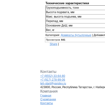
Технические характеристики
Грузоподъемность, тонн
Высота подхвата, мм
Макс. высота подъема, мм
Перепад, мм
Основание ДхШ, мм
Вес, кг
Категория
:
Домкраты бутылочные
|
Добавил
Просмотров
:
841
Share
|
Контакты
+7 (8552) 33-64-80
+7 (917) 278-99-06
teh-start@yandex.ru
423800, Россия, Республика Татарстан, г. Набер
Компания
Главная
О компании
Контакты