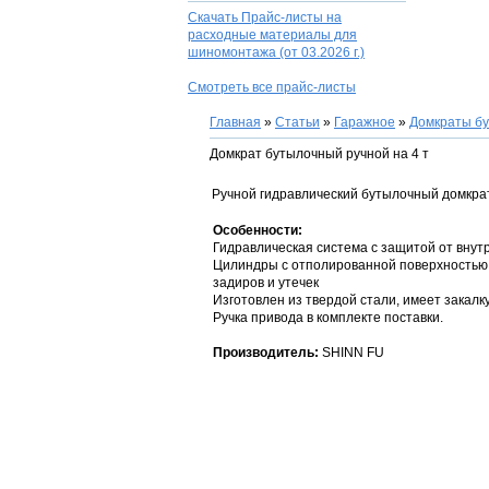
Скачать Прайс-листы на
расходные материалы для
шиномонтажа
(от 03.2026 г.)
Смотреть все прайс-листы
Главная
»
Статьи
»
Гаражное
»
Домкраты б
Домкрат бутылочный ручной на 4 т
Ручной гидравлический бутылочный домкра
Особенности:
Гидравлическая система с защитой от вну
Цилиндры с отполированной поверхностью
задиров и утечек
Изготовлен из твердой стали, имеет закалк
Ручка привода в комплекте поставки.
Производитель:
SHINN FU