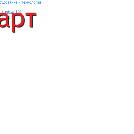
рудование и технологии
 1, офис 101
звонок