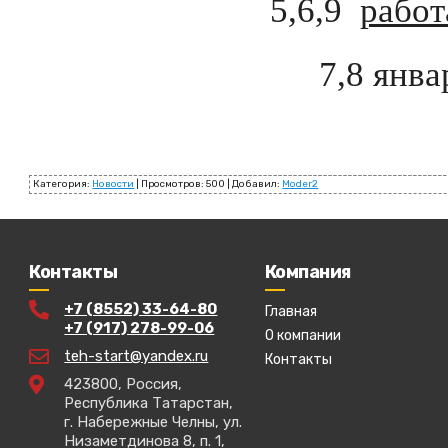
5,6,9
работ
7,8 янв
Категория
:
Новости
|
Просмотров
:
500
|
Добавил
:
Moder2
Контакты
Компания
+7 (8552) 33-64-80
Главная
+7 (917) 278-99-06
О компании
teh-start@yandex.ru
Контакты
423800, Россия,
Республика Татарстан,
г. Набережные Челны, ул.
Низаметдинова 8, п. 1,