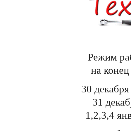
Режим ра
на конец
30 декабря 
31 дека
1,2,3,4 я