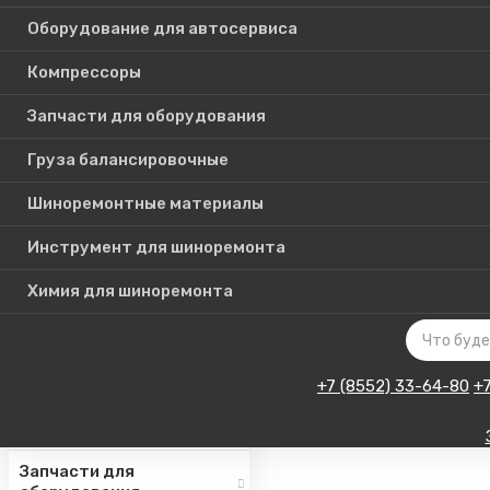
Оборудование для автосервиса
Компрессоры
Каталог
Запчасти для оборудования
товаров
Груза балансировочные
Шиноремонтные материалы
Шиномонтажное
оборудование
Инструмент для шиноремонта
Инструмент для СТО
Химия для шиноремонта
Авто подъемники
Оборудование для
автосервиса
+7 (8552) 33-64-80
+
Компрессоры
Запчасти для