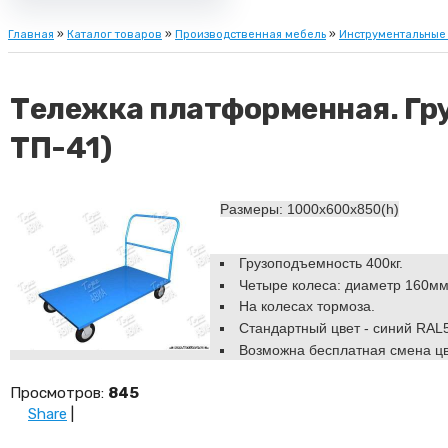
Главная
»
Каталог товаров
»
Производственная мебель
»
Инструментальные
Тележка платформенная. Гру
ТП-41)
Размеры: 1000х600х850(h)
Грузоподъемность 400кг.
Четыре колеса: диаметр 160мм,
На колесах тормоза.
Стандартный цвет - синий RAL
Возможна бесплатная смена цв
Просмотров
:
845
Share
|