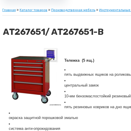
Главная
»
Каталог товаров
»
Производственная мебель
»
Инструментальные
АТ267651/ АТ267651-B
Тележка (5 ящ.)
пять выдвижных ящиков на роликов
центральный замок
10-мм бензомаслостойкий резиновый
пять резиновых ковриков на дно ящи
окраска защитной порошковой эмалью
система анти-опрокидования