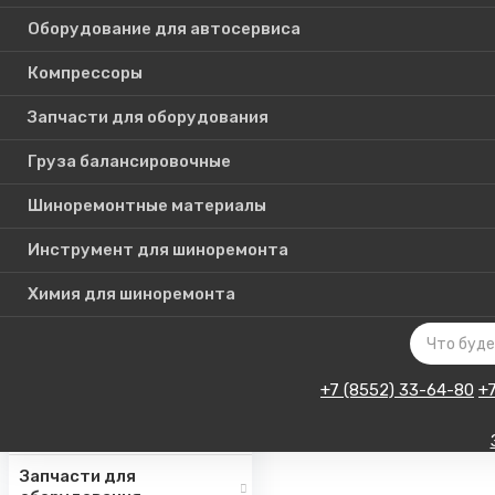
Оборудование для автосервиса
Компрессоры
Каталог
Запчасти для оборудования
товаров
Груза балансировочные
Шиноремонтные материалы
Шиномонтажное
оборудование
Инструмент для шиноремонта
Инструмент для СТО
Химия для шиноремонта
Авто подъемники
Оборудование для
автосервиса
+7 (8552) 33-64-80
+
Компрессоры
Запчасти для