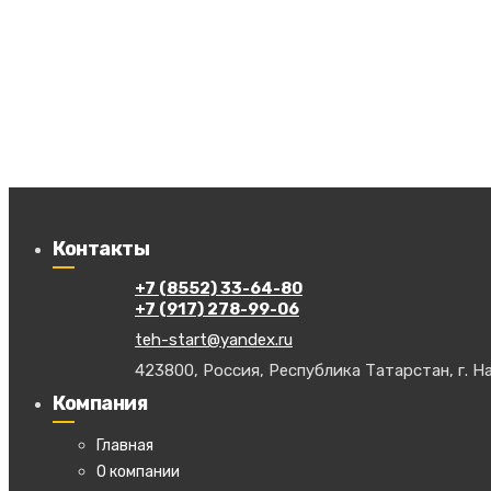
Контакты
+7 (8552) 33-64-80
+7 (917) 278-99-06
teh-start@yandex.ru
423800, Россия, Республика Татарстан, г. На
Компания
Главная
О компании