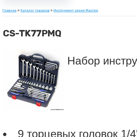
Главная
»
Каталог товаров
»
Инструмент серия Мастер
CS-TK77PMQ
Набор инстру
9 торцевых головок 1/4":