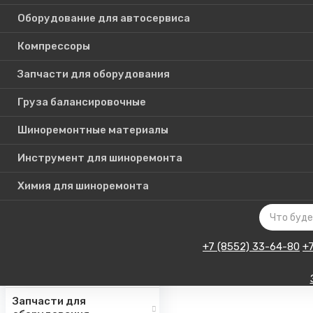
Оборудование для автосервиса
Компрессоры
Каталог
Запчасти для оборудования
товаров
Груза балансировочные
Шиноремонтные материалы
Шиномонтажное
оборудование
Инструмент для шиноремонта
Инструмент для СТО
Химия для шиноремонта
Авто подъемники
Оборудование для
автосервиса
+7 (8552) 33-64-80
+
Компрессоры
Запчасти для