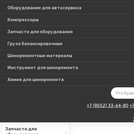
Оборудование для автосервиса
Компрессоры
Каталог
Запчасти для оборудования
товаров
Груза балансировочные
Шиноремонтные материалы
Шиномонтажное
оборудование
Инструмент для шиноремонта
Инструмент для СТО
Химия для шиноремонта
Авто подъемники
Оборудование для
автосервиса
+7 (8552) 33-64-80
+
Компрессоры
Запчасти для