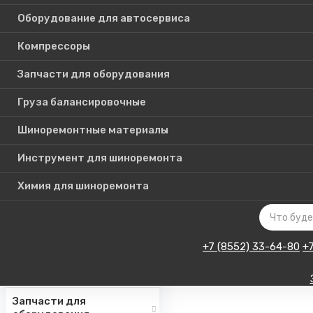
Оборудование для автосервиса
Компрессоры
Каталог
Запчасти для оборудования
товаров
Груза балансировочные
Шиноремонтные материалы
Шиномонтажное
оборудование
Инструмент для шиноремонта
Инструмент для СТО
Химия для шиноремонта
Авто подъемники
Оборудование для
автосервиса
+7 (8552) 33-64-80
+
Компрессоры
Запчасти для