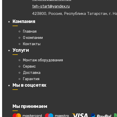
teh-start@yandex.ru
423800, Россия, Республика Татарстан, г. На
Компания
Главная
О компании
Контакты
Услуги
Монтаж оборудования
Сервис
Доставка
Гарантия
Мы в соцсетях
Мы принимаем