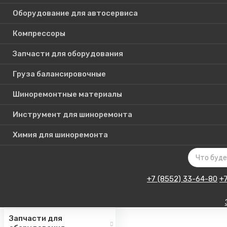
Оборудование для автосервиса
Компрессоры
Каталог
Запчасти для оборудования
товаров
Груза балансировочные
Шиноремонтные материалы
Шиномонтажное
оборудование
Инструмент для шиноремонта
Инструмент для СТО
Химия для шиноремонта
Авто подъемники
Оборудование для
автосервиса
+7 (8552) 33-64-80
+
Компрессоры
Запчасти для