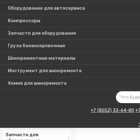
Оборудование для автосервиса
Компрессоры
Каталог
Запчасти для оборудования
товаров
Груза балансировочные
Шиноремонтные материалы
Шиномонтажное
оборудование
Инструмент для шиноремонта
Инструмент для СТО
Химия для шиноремонта
Авто подъемники
Оборудование для
автосервиса
+7 (8552) 33-64-80
+
Компрессоры
Запчасти для