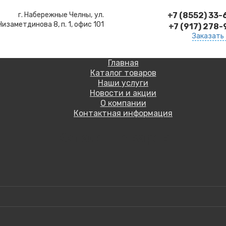
г. Набережные Челны,
ул.
+7 (8552) 33
Низаметдинова 8, п. 1, офис 101
+7 (917) 278
Заказать
Главная
Каталог товаров
Наши услуги
Новости и акции
О компании
Контактная информация
Каталог товаров