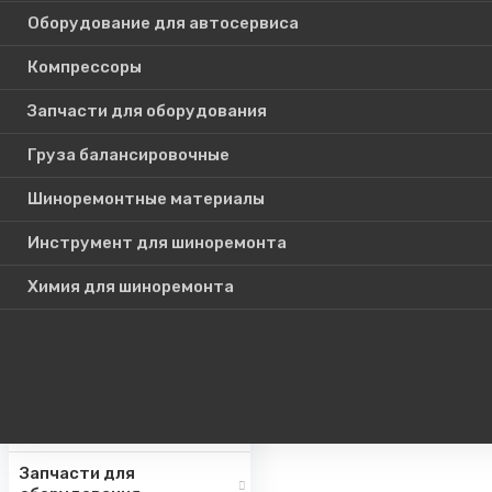
Оборудование для автосервиса
Компрессоры
Каталог
Запчасти для оборудования
товаров
Груза балансировочные
Шиноремонтные материалы
Шиномонтажное
оборудование
Инструмент для шиноремонта
Инструмент для СТО
Химия для шиноремонта
Авто подъемники
Оборудование для
автосервиса
Компрессоры
Запчасти для