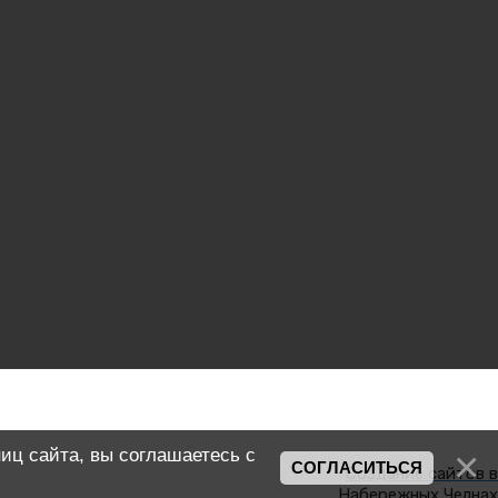
иц сайта, вы соглашаетесь с
СОГЛАСИТЬСЯ
Создание сайтов в
Набережных Челнах