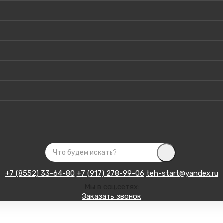
+7 (8552) 33-64-80
+7 (917) 278-99-06
teh-start@yandex.ru
Мы в соц.сетях:
Заказать звонок