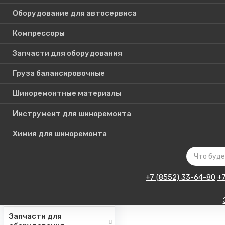
Оборудование для автосервиса
Компрессоры
Каталог
Запчасти для оборудования
товаров
Груза балансировочные
Шиноремонтные материалы
Шиномонтажное
оборудование
Инструмент для шиноремонта
Инструмент для СТО
Химия для шиноремонта
Авто подъемники
Оборудование для
автосервиса
+7 (8552) 33-64-80
+
Компрессоры
Запчасти для