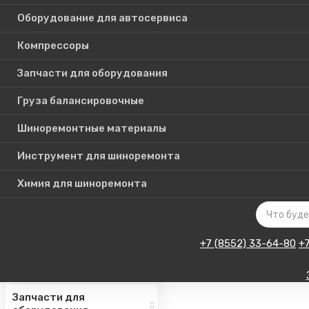
Оборудование для автосервиса
Компрессоры
Каталог
Запчасти для оборудования
товаров
Груза балансировочные
Шиноремонтные материалы
Шиномонтажное
оборудование
Инструмент для шиноремонта
Инструмент для СТО
Химия для шиноремонта
Авто подъемники
Оборудование для
автосервиса
+7 (8552) 33-64-80
+
Компрессоры
Запчасти для