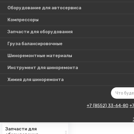
Оборудование для автосервиса
Компрессоры
Каталог
Запчасти для оборудования
товаров
Груза балансировочные
Шиноремонтные материалы
Шиномонтажное
оборудование
Инструмент для шиноремонта
Инструмент для СТО
Химия для шиноремонта
Авто подъемники
Оборудование для
автосервиса
+7 (8552) 33-64-80
+
Компрессоры
Запчасти для