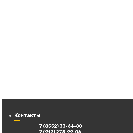
Контакты
+7 (8552) 33-64-80
+7 (917) 278-99-06