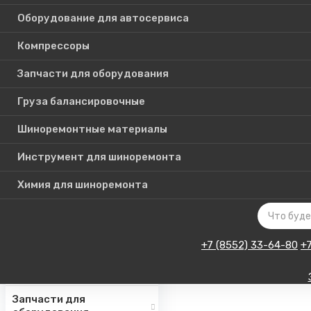
Оборудование для автосервиса
Компрессоры
Каталог
Запчасти для оборудования
товаров
Груза балансировочные
Шиноремонтные материалы
Шиномонтажное
оборудование
Инструмент для шиноремонта
Инструмент для СТО
Химия для шиноремонта
Авто подъемники
Оборудование для
автосервиса
+7 (8552) 33-64-80
+
Компрессоры
Запчасти для