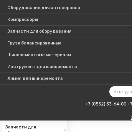
Оборудование для автосервиса
Компрессоры
Каталог
Запчасти для оборудования
товаров
Груза балансировочные
Шиноремонтные материалы
Шиномонтажное
оборудование
Инструмент для шиноремонта
Инструмент для СТО
Химия для шиноремонта
Авто подъемники
Оборудование для
автосервиса
+7 (8552) 33-64-80
+
Компрессоры
Запчасти для