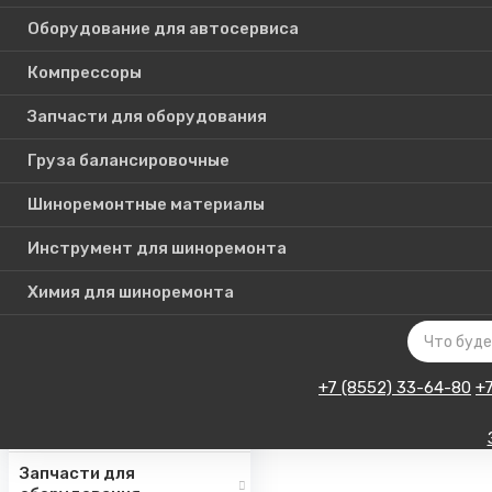
Оборудование для автосервиса
Компрессоры
Каталог
Запчасти для оборудования
товаров
Груза балансировочные
Шиноремонтные материалы
Шиномонтажное
оборудование
Инструмент для шиноремонта
Инструмент для СТО
Химия для шиноремонта
Авто подъемники
Оборудование для
автосервиса
+7 (8552) 33-64-80
+
Компрессоры
Запчасти для