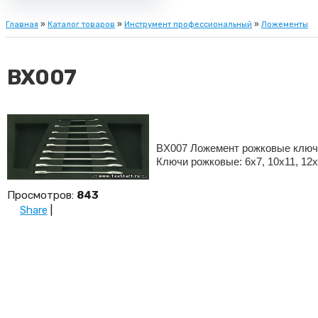
Главная
»
Каталог товаров
»
Инструмент профессиональный
»
Ложементы
BX007
BX007 Ложемент рожковые ключ
Ключи рожковые: 6х7, 10х11, 12х
Просмотров
:
843
Share
|