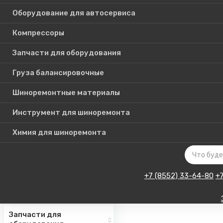
Оборудование для автосервиса
Компрессоры
Каталог
Запчасти для оборудования
товаров
Груза балансировочные
Шиноремонтные материалы
Шиномонтажное
оборудование
Инструмент для шиноремонта
Инструмент для СТО
Химия для шиноремонта
Авто подъемники
Оборудование для
автосервиса
+7 (8552) 33-64-80
+
Компрессоры
Запчасти для