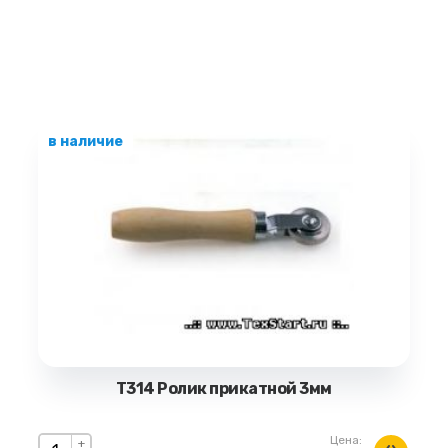
в наличие
Т314 Ролик прикатной 3мм
Цена:
+