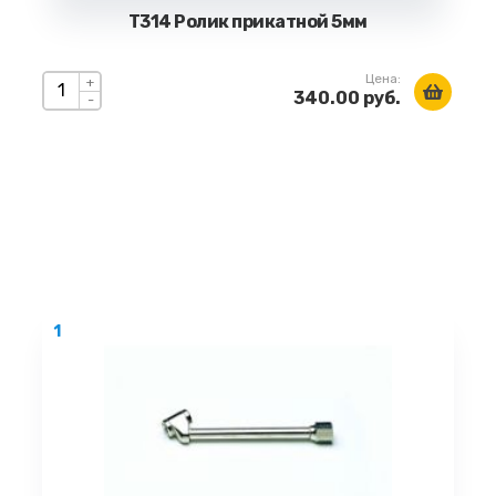
Т314 Ролик прикатной 5мм
Цена:
+
340.00 руб.
-
1