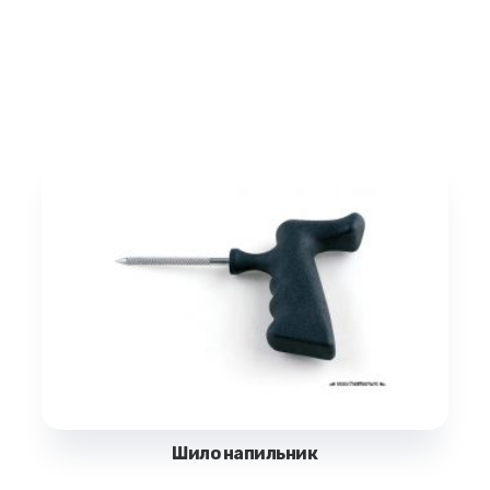
Шило напильник