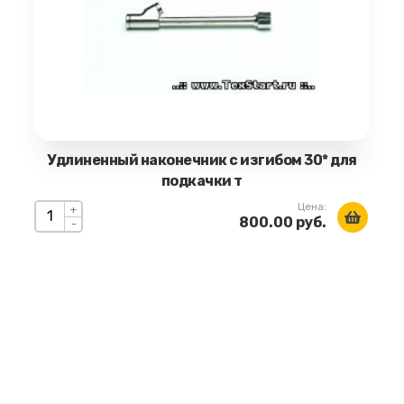
Удлиненный наконечник с изгибом 30* для
подкачки т
Цена:
+
800.00 руб.
-