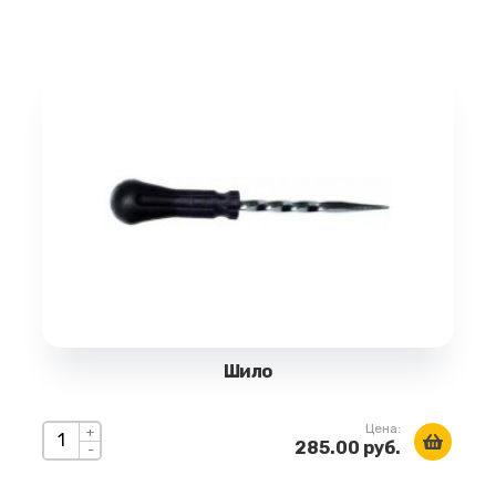
Шило
Цена:
+
285.00 руб.
-