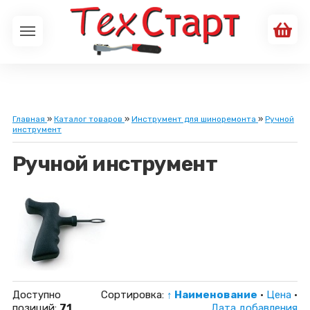
Главная
»
Каталог товаров
»
Инструмент для шиноремонта
»
Ручной
инструмент
Ручной инструмент
Доступно
Сортировка:
↑ Наименование
·
Цена
·
позиций
:
71
Дата добавления