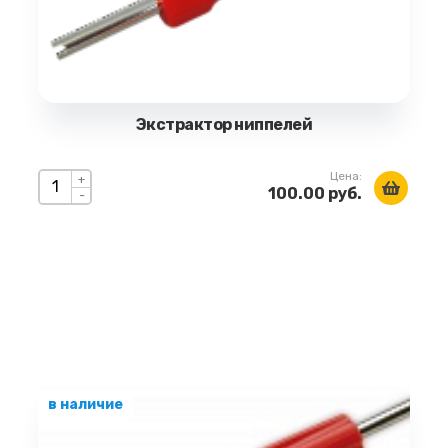
Экстрактор ниппелей
Цена:
+
100.00 руб.
-
в наличие