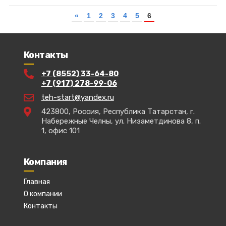
«
1
2
3
4
5
6
Контакты
+7 (8552) 33-64-80
+7 (917) 278-99-06
teh-start@yandex.ru
423800, Россия, Республика Татарстан, г.
Набережные Челны, ул. Низаметдинова 8, п.
1, офис 101
Компания
Главная
О компании
Контакты