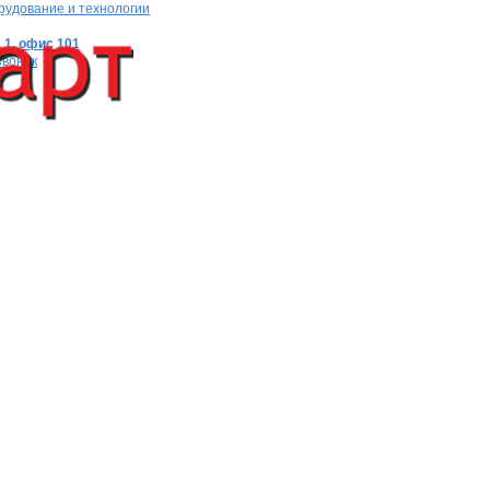
рудование и технологии
 1, офис 101
звонок