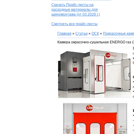
Скачать Прайс-листы на
расходные материалы для
шиномонтажа
(от 03.2026 г.)
Смотреть все прайс-листы
Главная
»
Статьи
»
ОСК
»
Покрасочные кам
Камера окрасочно-сушильная ENERGO газ (300