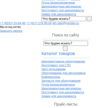
Груза балансировочные
Шиноремонтные материалы
Инструмент для шиноремонта
Химия для шиноремонта
+7 (8552) 33-64-80
+7 (917) 278-99-06
teh-start@yandex.ru
Мы в соц.сетях:
Заказать звонок
Поиск по сайту
Каталог товаров
Шиномонтажное оборудование
Инструмент для СТО
Авто подъемники
Оборудование для автосервиса
Компрессоры
Запчасти для оборудования
Груза балансировочные
Шиноремонтные материалы
Инструмент для шиноремонта
Химия для шиноремонта
Прайс-листы