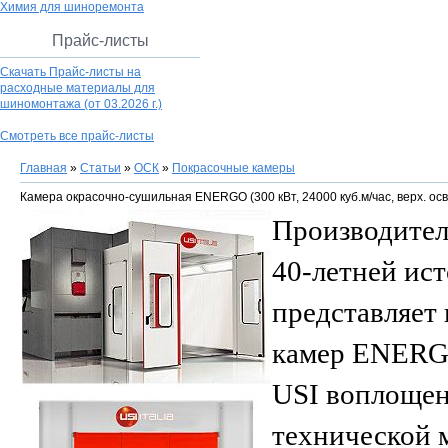
Химия для шиноремонта
Прайс-листы
Скачать Прайс-листы на
расходные материалы для
шиномонтажа
(от 03.2026 г.)
Смотреть все прайс-листы
Главная
»
Статьи
»
ОСК
»
Покрасочные камеры
Камера окрасочно-сушильная ENERGO (300 кВт, 24000 куб.м/час, верх. ос
Производител
40-летней ис
представляет
камер ENERG
USI воплощен
технической 