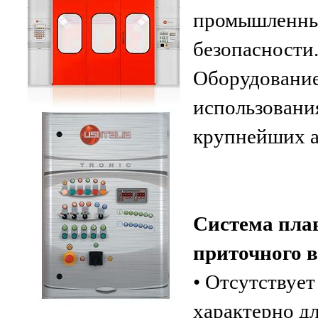
промышленных
безопасности
Оборудование
использовани
крупнейших а
Система пла
приточного 
• Отсутствует
характерно д