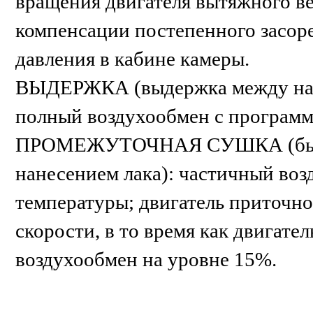
вращения двигателя вытяжного в
компенсации постепенного засор
давления в кабине камеры.
ВЫДЕРЖКА (выдержка между нане
полный воздухообмен с програм
ПРОМЕЖУТОЧНАЯ СУШКА (быстра
нанесением лака): частичный во
температуры; двигатель приточно
скорости, в то время как двигате
воздухообмен на уровне 15%.