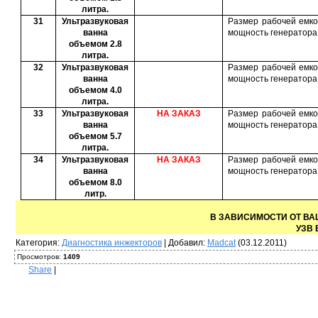
литра.
31
Ультразвуковая
Размер рабочей емко
ванна
мощность генератора
объемом 2.8
литра.
32
Ультразвуковая
Размер рабочей емко
ванна
мощность генератора
объемом 4.0
литра.
33
Ультразвуковая
НА ЗАКАЗ
Размер рабочей емко
ванна
мощность генератора
объемом 5.7
литра.
34
Ультразвуковая
НА ЗАКАЗ
Размер рабочей емко
ванна
мощность генератора
объемом
8.0
литр
.
В ЗАВИСИМОСТИ ОТ ВА
УЗВ 
Категория
:
Диагностика инжекторов
|
Добавил
:
Madcat
(03.12.2011)
Просмотров
:
1409
Share
|