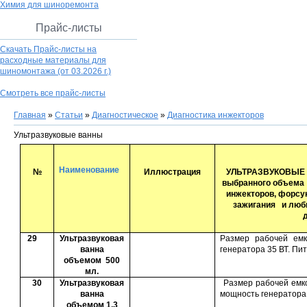
Химия для шиноремонта
Прайс-листы
Скачать Прайс-листы на
расходные материалы для
шиномонтажа
(от 03.2026 г.)
Смотреть все прайс-листы
Главная
»
Статьи
»
Диагностическое
»
Диагностика инжекторов
Ультразвуковые ванны
Наименование
№
Иллюстрация
УЛЬТРАЗВУКОВЫЕ В
выбранного объема
инжекторов, форсун
зажигания и люб
29
Ультразвуковая
Размер рабочей емк
ванна
генератора 35 ВТ. Пи
объемом 500
мл.
30
Ультразвуковая
Размер рабочей емко
ванна
мощность генератора 
объемом 1.3