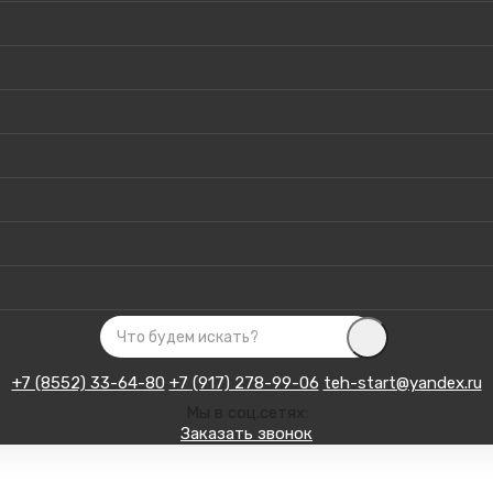
+7 (8552) 33-64-80
+7 (917) 278-99-06
teh-start@yandex.ru
Мы в соц.сетях:
Заказать звонок