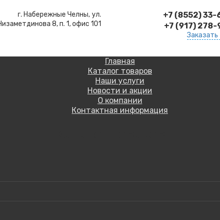
г. Набережные Челны,
ул.
+7 (8552) 33
Низаметдинова 8, п. 1, офис 101
+7 (917) 278
Заказать
Главная
Каталог товаров
Наши услуги
Новости и акции
О компании
Контактная информация
Каталог товаров