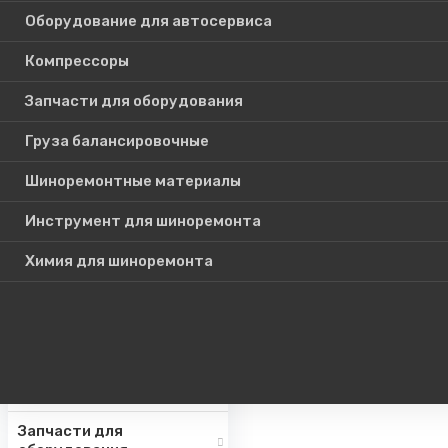
Оборудование для автосервиса
Компрессоры
Каталог
Запчасти для оборудования
товаров
Груза балансировочные
Шиноремонтные материалы
Шиномонтажное
оборудование
Инструмент для шиноремонта
Инструмент для СТО
Химия для шиноремонта
Авто подъемники
Оборудование для
автосервиса
Компрессоры
Запчасти для