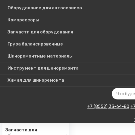
Оборудование для автосервиса
Компрессоры
Каталог
Запчасти для оборудования
товаров
Груза балансировочные
Шиноремонтные материалы
Шиномонтажное
оборудование
Инструмент для шиноремонта
Инструмент для СТО
Химия для шиноремонта
Авто подъемники
Оборудование для
автосервиса
+7 (8552) 33-64-80
+
Компрессоры
Запчасти для