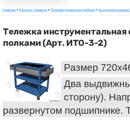
Главная
»
Каталог товаров
»
Производственная мебель
»
Инструментальные
Тележка инструментальная о
полками (Арт. ИТО-3-2)
Размер 720х4
Два выдвижны
сторону). На
развернутом подшипнике. 