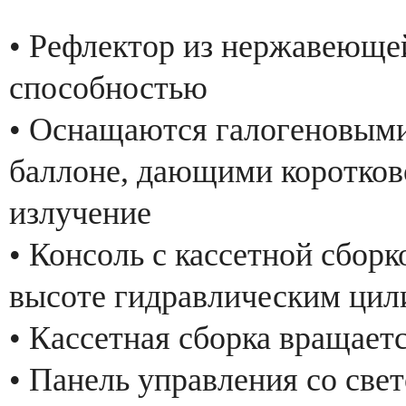
• Рефлектор из нержавеюще
способностью
• Оснащаются галогеновыми
баллоне, дающими коротков
излучение
• Консоль с кассетной сбор
высоте гидравлическим ци
• Кассетная сборка вращает
• Панель управления со све