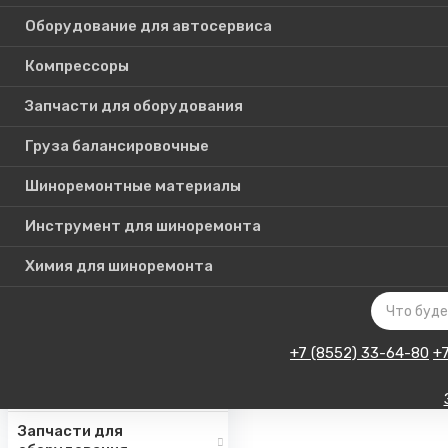
Оборудование для автосервиса
Компрессоры
Каталог
Запчасти для оборудования
товаров
Груза балансировочные
Шиноремонтные материалы
Шиномонтажное
оборудование
Инструмент для шиноремонта
Инструмент для СТО
Химия для шиноремонта
Авто подъемники
Оборудование для
автосервиса
+7 (8552) 33-64-80
+
Компрессоры
Запчасти для