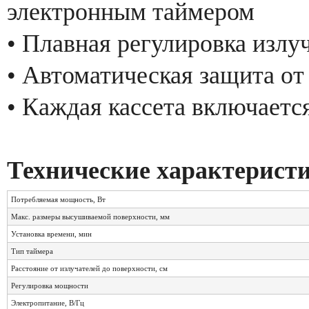
электронным таймером
• Плавная регулировка изл
• Автоматическая защита от
• Каждая кассета включаетс
Технические характерист
Потребляемая мощность, Вт
Макс. размеры высушиваемой поверхности, мм
Установка времени, мин
Тип таймера
Расстояние от излучателей до поверхности, см
Регулировка мощности
Электропитание, В/Гц