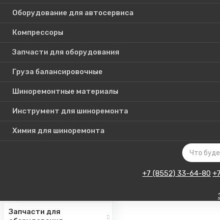
Оборудование для автосервиса
Компрессоры
Каталог
Запчасти для оборудования
товаров
Груза балансировочные
Шиноремонтные материалы
Шиномонтажное
оборудование
Инструмент для шиноремонта
Инструмент для СТО
Химия для шиноремонта
Авто подъемники
Оборудование для
автосервиса
+7 (8552) 33-64-80
+
Компрессоры
Запчасти для