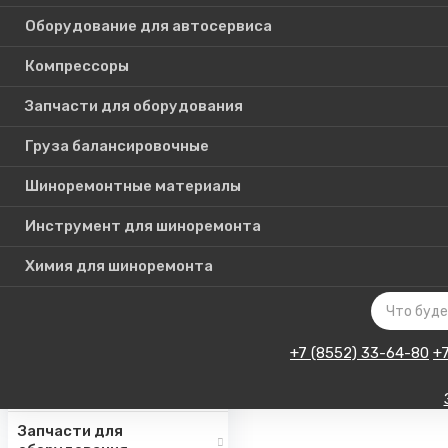
Оборудование для автосервиса
Компрессоры
Каталог
Запчасти для оборудования
товаров
Груза балансировочные
Шиноремонтные материалы
Шиномонтажное
оборудование
Инструмент для шиноремонта
Инструмент для СТО
Химия для шиноремонта
Авто подъемники
Оборудование для
автосервиса
+7 (8552) 33-64-80
+
Компрессоры
Запчасти для