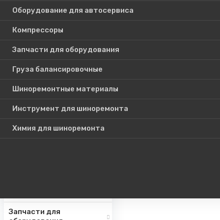
Оборудование для автосервиса
Компрессоры
Каталог
Запчасти для оборудования
товаров
Груза балансировочные
Шиноремонтные материалы
Шиномонтажное
оборудование
Инструмент для шиноремонта
Инструмент для СТО
Химия для шиноремонта
Авто подъемники
Оборудование для
автосервиса
Компрессоры
Запчасти для