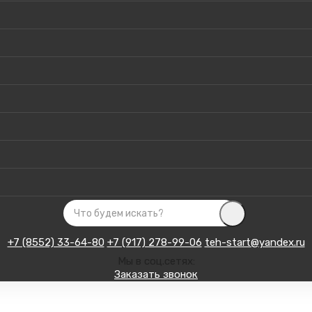
+7 (8552) 33-64-80
+7 (917) 278-99-06
teh-start@yandex.ru
Мы в соц.сетях:
Заказать звонок