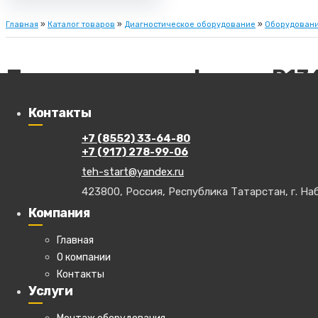
Главная
»
Каталог товаров
»
Диагностическое оборудование
»
Оборудовани
Тестер качества фреона R13
Контакты
+7 (8552) 33-64-80
+7 (917) 278-99-06
Тестер качества фреона R134, 
teh-start@yandex.ru
423800, Россия, Республика Татарстан, г. Наб
Компания
Главная
О компании
Контакты
Услуги