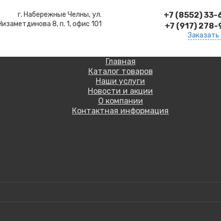
г. Набережные Челны,
ул.
+7 (8552) 33
Низаметдинова 8, п. 1, офис 101
+7 (917) 278
Заказать
Главная
Каталог товаров
Наши услуги
Новости и акции
О компании
Контактная информация
Каталог товаров